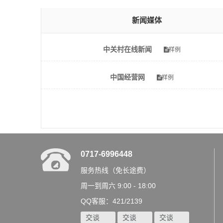
新闻媒体
中关村在线新闻
样例
中国经营网
样例
0717-6996448
服务热线（免长途费）
周一到周六 9:00 - 18:00
QQ客服：421/2139
交谈
交谈
交谈