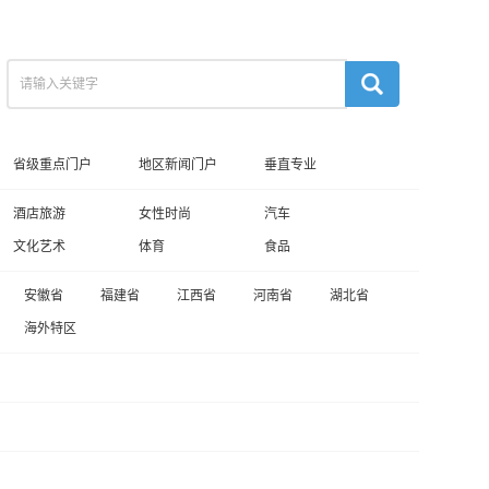
省级重点门户
地区新闻门户
垂直专业
酒店旅游
女性时尚
汽车
文化艺术
体育
食品
安徽省
福建省
江西省
河南省
湖北省
海外特区