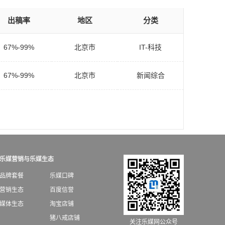
出稿率
地区
分类
67%-99%
北京市
IT-科技
67%-99%
北京市
新闻综合
乐媒营销与乐媒生态
品牌套餐
乐媒口碑
营销生态
百度信誉
媒体生态
淘宝店铺
猪八戒店铺
关注乐媒网公众号