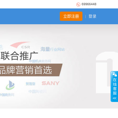
69966448
立即注册
登录
|