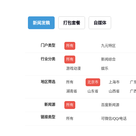
新闻发稿
打包套餐
自媒体
门户类型
所有
九元特区
行业分类
所有
新闻综合
游戏动漫
娱乐
地区筛选
所有
北京市
上海市
广
湖南省
山东省
山西省
广
新闻源
所有
百度新闻源
链接类型
所有
可微信/QQ/电话