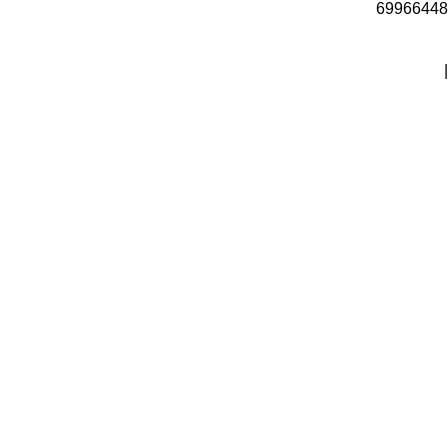
69966448
|