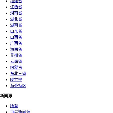
福建省
江西省
河南省
湖北省
湖南省
山东省
山西省
广西省
海南省
贵州省
云南省
内蒙古
东北三省
陕甘宁
海外特区
新闻源
所有
百度新闻源