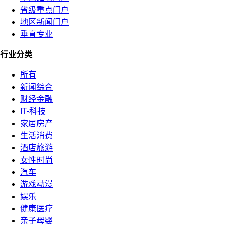
省级重点门户
地区新闻门户
垂直专业
行业分类
所有
新闻综合
财经金融
IT-科技
家居房产
生活消费
酒店旅游
女性时尚
汽车
游戏动漫
娱乐
健康医疗
亲子母婴