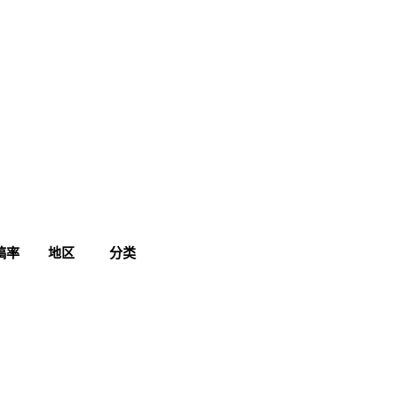
稿率
地区
分类