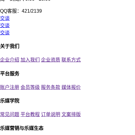
QQ客服：421/2139
交谈
交谈
交谈
关于我们
企业介绍
加入我们
企业资质
联系方式
平台服务
账户注册
会员等级
服务条款
媒体报价
乐媒学院
常见问题
平台教程
订单说明
文案排版
乐媒营销与乐媒生态