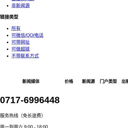
非新闻源
链接类型
所有
可微信/QQ/电话
可带网址
可做超链
不带联系方式
新闻媒体
价格
新闻源
门户类型
出
0717-6996448
服务热线（免长途费）
周一到周六 9:00 - 18:00