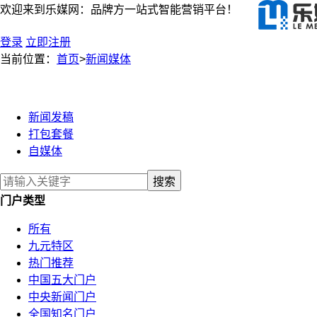
欢迎来到乐媒网：品牌方一站式智能营销平台！
登录
立即注册
当前位置：
首页
>
新闻媒体
新闻发稿
打包套餐
自媒体
门户类型
所有
九元特区
热门推荐
中国五大门户
中央新闻门户
全国知名门户