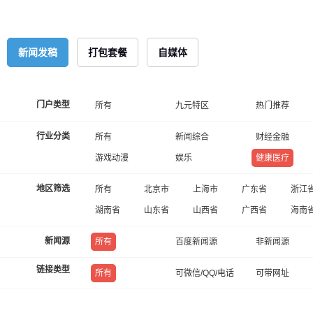
新闻发稿
打包套餐
自媒体
门户类型
所有
九元特区
热门推荐
行业分类
所有
新闻综合
财经金融
游戏动漫
娱乐
健康医疗
地区筛选
所有
北京市
上海市
广东省
浙江
湖南省
山东省
山西省
广西省
海南
新闻源
所有
百度新闻源
非新闻源
链接类型
所有
可微信/QQ/电话
可带网址