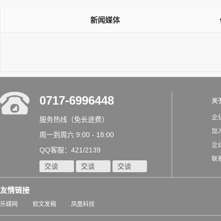
新闻媒体
0717-6996448
关
企
服务热线（免长途费）
加
周一到周六 9:00 - 18:00
企
QQ客服：421/2139
联
交谈
交谈
交谈
友情链接
乐媒网
软文发稿
凤凰科技