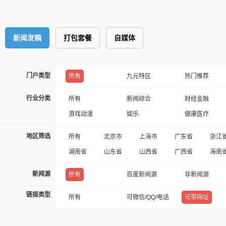
新闻发稿
打包套餐
自媒体
门户类型
所有
九元特区
热门推荐
行业分类
所有
新闻综合
财经金融
游戏动漫
娱乐
健康医疗
地区筛选
所有
北京市
上海市
广东省
浙江
湖南省
山东省
山西省
广西省
海南
新闻源
所有
百度新闻源
非新闻源
链接类型
所有
可微信/QQ/电话
可带网址