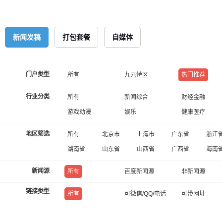
新闻发稿
打包套餐
自媒体
门户类型
所有
九元特区
热门推荐
行业分类
所有
新闻综合
财经金融
游戏动漫
娱乐
健康医疗
地区筛选
所有
北京市
上海市
广东省
浙江
湖南省
山东省
山西省
广西省
海南
新闻源
所有
百度新闻源
非新闻源
链接类型
所有
可微信/QQ/电话
可带网址