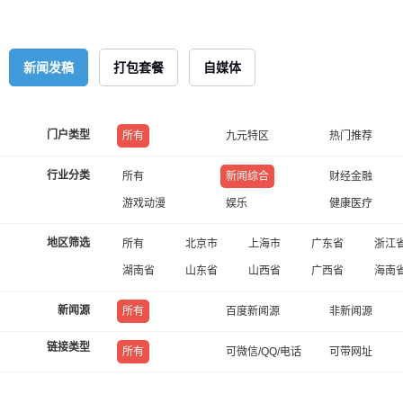
新闻发稿
打包套餐
自媒体
门户类型
所有
九元特区
热门推荐
行业分类
所有
新闻综合
财经金融
游戏动漫
娱乐
健康医疗
地区筛选
所有
北京市
上海市
广东省
浙江
湖南省
山东省
山西省
广西省
海南
新闻源
所有
百度新闻源
非新闻源
链接类型
所有
可微信/QQ/电话
可带网址