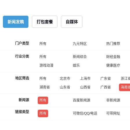
新闻发稿
打包套餐
自媒体
门户类型
所有
九元特区
热门推荐
行业分类
所有
新闻综合
财经金融
游戏动漫
娱乐
健康医疗
地区筛选
所有
北京市
上海市
广东省
浙江
湖南省
山东省
山西省
广西省
海南
新闻源
所有
百度新闻源
非新闻源
链接类型
所有
可微信/QQ/电话
可带网址