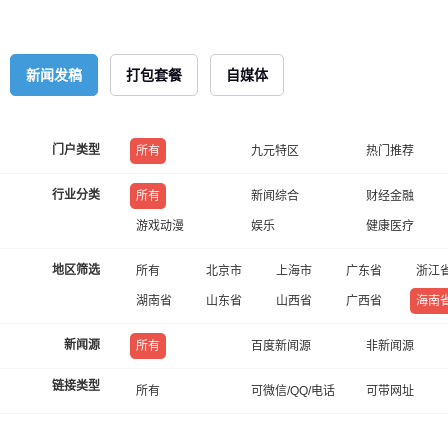
新闻发稿
打包套餐
自媒体
门户类型
所有
九元特区
热门推荐
行业分类
所有
新闻综合
财经金融
游戏动漫
娱乐
健康医疗
地区筛选
所有
北京市
上海市
广东省
浙江
湖南省
山东省
山西省
广西省
海南
新闻源
所有
百度新闻源
非新闻源
链接类型
所有
可微信/QQ/电话
可带网址