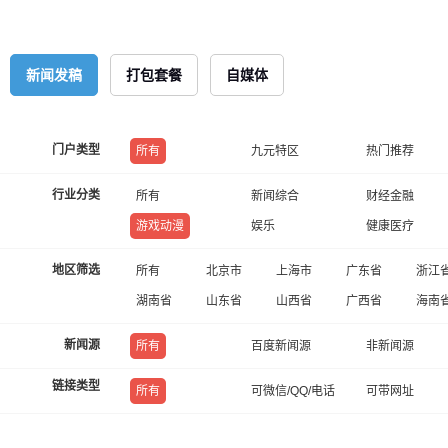
新闻发稿
打包套餐
自媒体
门户类型
所有
九元特区
热门推荐
行业分类
所有
新闻综合
财经金融
游戏动漫
娱乐
健康医疗
地区筛选
所有
北京市
上海市
广东省
浙江
湖南省
山东省
山西省
广西省
海南
新闻源
所有
百度新闻源
非新闻源
链接类型
所有
可微信/QQ/电话
可带网址