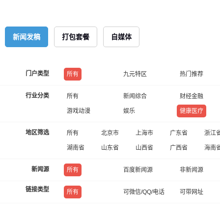
新闻发稿
打包套餐
自媒体
门户类型
所有
九元特区
热门推荐
行业分类
所有
新闻综合
财经金融
游戏动漫
娱乐
健康医疗
地区筛选
所有
北京市
上海市
广东省
浙江
湖南省
山东省
山西省
广西省
海南
新闻源
所有
百度新闻源
非新闻源
链接类型
所有
可微信/QQ/电话
可带网址