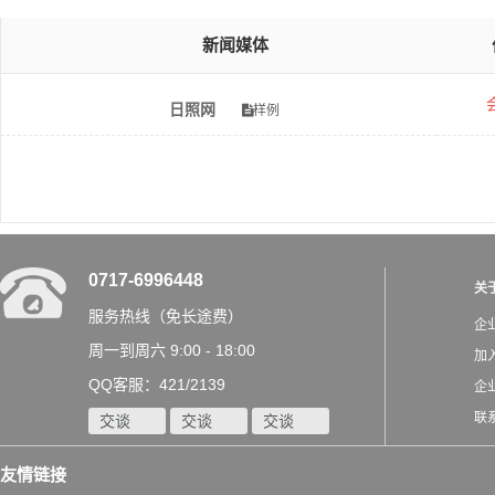
新闻媒体
日照网
样例
0717-6996448
关
服务热线（免长途费）
企
周一到周六 9:00 - 18:00
加
QQ客服：421/2139
企
联
交谈
交谈
交谈
友情链接