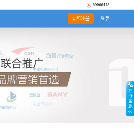
69966448
立即注册
登录
|