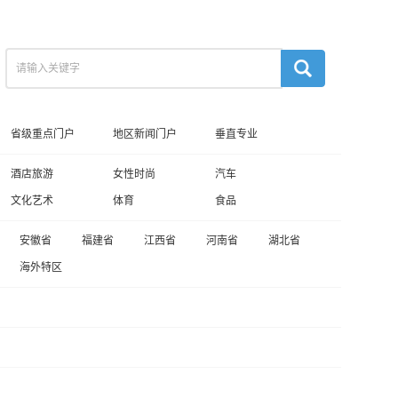
省级重点门户
地区新闻门户
垂直专业
酒店旅游
女性时尚
汽车
文化艺术
体育
食品
安徽省
福建省
江西省
河南省
湖北省
海外特区