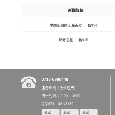
新闻媒体
中国新闻网上海首发
样例
证券之星
样例
0717-6996448
服务热线（免长途费）
周一到周六 9:00 - 18:00
QQ客服：421/2139
交谈
交谈
交谈