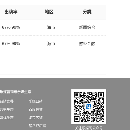
出稿率
地区
分类
67%-99%
上海市
新闻综合
67%-99%
上海市
财经金融
乐媒营销与乐媒生态
品牌套餐
乐媒口碑
营销生态
百度信誉
媒体生态
淘宝店铺
猪八戒店铺
关注乐媒网公众号