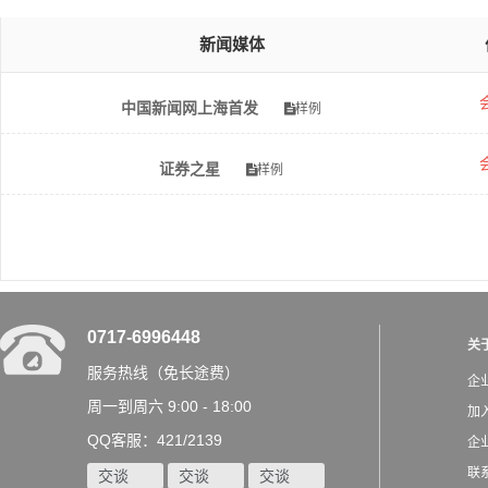
新闻媒体
中国新闻网上海首发
样例
证券之星
样例
0717-6996448
关
服务热线（免长途费）
企
周一到周六 9:00 - 18:00
加
QQ客服：421/2139
企
联
交谈
交谈
交谈