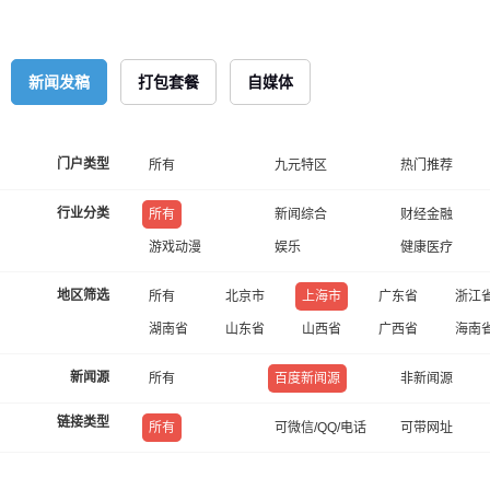
新闻发稿
打包套餐
自媒体
门户类型
所有
九元特区
热门推荐
行业分类
所有
新闻综合
财经金融
游戏动漫
娱乐
健康医疗
地区筛选
所有
北京市
上海市
广东省
浙江
湖南省
山东省
山西省
广西省
海南
新闻源
所有
百度新闻源
非新闻源
链接类型
所有
可微信/QQ/电话
可带网址