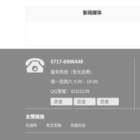
新闻媒体
0717-6996448
服务热线（免长途费）
周一到周六 9:00 - 18:00
QQ客服：421/2139
交谈
交谈
交谈
友情链接
乐媒网
软文发稿
凤凰科技