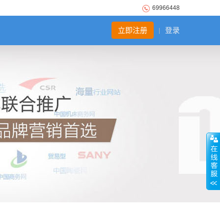
69966448
立即注册
登录
|