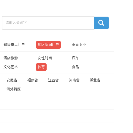
省级重点门户
地区新闻门户
垂直专业
酒店旅游
女性时尚
汽车
文化艺术
体育
食品
安徽省
福建省
江西省
河南省
湖北省
海外特区