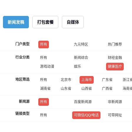
新闻发稿
打包套餐
自媒体
门户类型
所有
九元特区
热门推荐
行业分类
所有
新闻综合
财经金融
游戏动漫
娱乐
健康医疗
地区筛选
所有
北京市
上海市
广东省
浙江
湖南省
山东省
山西省
广西省
海南
新闻源
所有
百度新闻源
非新闻源
链接类型
所有
可微信/QQ/电话
可带网址