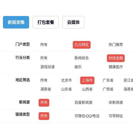
新闻发稿
打包套餐
自媒体
门户类型
所有
九元特区
热门推荐
行业分类
所有
新闻综合
财经金融
游戏动漫
娱乐
健康医疗
地区筛选
所有
北京市
上海市
广东省
浙江
湖南省
山东省
山西省
广西省
海南
新闻源
所有
百度新闻源
非新闻源
链接类型
所有
可微信/QQ/电话
可带网址