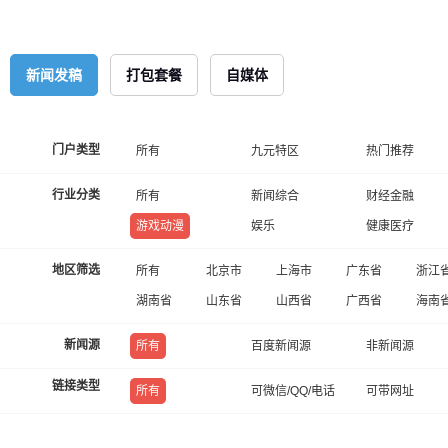
新闻发稿
打包套餐
自媒体
门户类型
所有
九元特区
热门推荐
行业分类
所有
新闻综合
财经金融
游戏动漫
娱乐
健康医疗
地区筛选
所有
北京市
上海市
广东省
浙江
湖南省
山东省
山西省
广西省
海南
新闻源
所有
百度新闻源
非新闻源
链接类型
所有
可微信/QQ/电话
可带网址