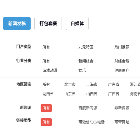
新闻发稿
打包套餐
自媒体
门户类型
所有
九元特区
热门推荐
行业分类
所有
新闻综合
财经金融
游戏动漫
娱乐
健康医疗
地区筛选
所有
北京市
上海市
广东省
浙江
湖南省
山东省
山西省
广西省
海南
新闻源
所有
百度新闻源
非新闻源
链接类型
所有
可微信/QQ/电话
可带网址