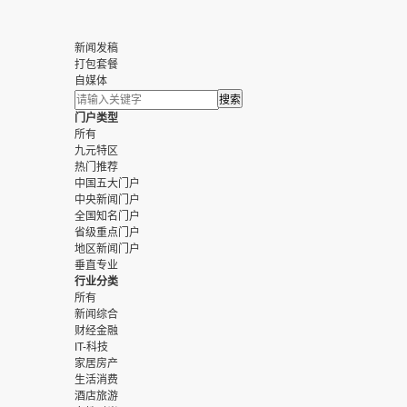
新闻发稿
打包套餐
自媒体
门户类型
所有
九元特区
热门推荐
中国五大门户
中央新闻门户
全国知名门户
省级重点门户
地区新闻门户
垂直专业
行业分类
所有
新闻综合
财经金融
IT-科技
家居房产
生活消费
酒店旅游