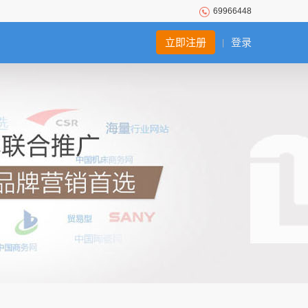
69966448
立即注册
登录
|