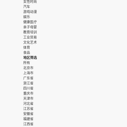
女性时尚
汽车
游戏动漫
娱乐
健康医疗
亲子母婴
教育培训
工业贸易
文化艺术
体育
食品
地区筛选
所有
北京市
上海市
广东省
浙江省
四川省
重庆市
天津市
河北省
江苏省
安徽省
福建省
江西省