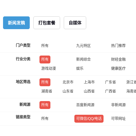
新闻发稿
打包套餐
自媒体
门户类型
所有
九元特区
热门推荐
行业分类
所有
新闻综合
财经金融
游戏动漫
娱乐
健康医疗
地区筛选
所有
北京市
上海市
广东省
浙江
湖南省
山东省
山西省
广西省
海南
新闻源
所有
百度新闻源
非新闻源
链接类型
所有
可微信/QQ/电话
可带网址