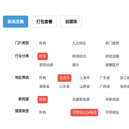
新闻发稿
打包套餐
自媒体
门户类型
所有
九元特区
热门推荐
行业分类
所有
新闻综合
财经金融
游戏动漫
娱乐
健康医疗
地区筛选
所有
北京市
上海市
广东省
浙江
湖南省
山东省
山西省
广西省
海南
新闻源
所有
百度新闻源
非新闻源
链接类型
所有
可微信/QQ/电话
可带网址