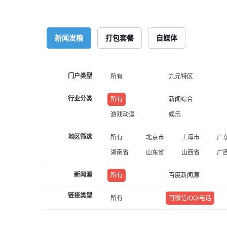
新闻发稿
打包套餐
自媒体
门户类型
所有
九元特区
行业分类
所有
新闻综合
游戏动漫
娱乐
地区筛选
所有
北京市
上海市
广
湖南省
山东省
山西省
广
新闻源
所有
百度新闻源
链接类型
所有
可微信/QQ/电话