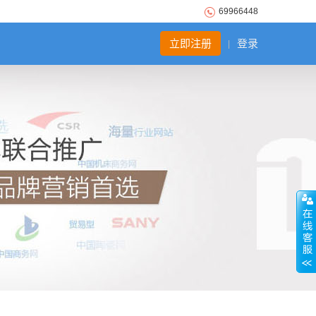
69966448
立即注册
登录
|