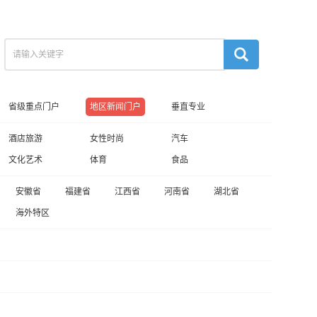
省级重点门户
地区新闻门户
垂直专业
酒店旅游
女性时尚
汽车
文化艺术
体育
食品
安徽省
福建省
江西省
河南省
湖北省
海外特区