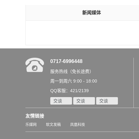
新闻媒体
0717-6996448
服务热线（免长途费）
周一到周六 9:00 - 18:00
QQ客服：421/2139
交谈
交谈
交谈
友情链接
乐媒网
软文发稿
凤凰科技