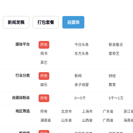
新闻发稿
打包套餐
自媒体
媒体平台
所有
今日头条
新浪看点
简书
东方头条
爱奇艺
其它
行业分类
所有
新闻
财经
娱乐
亲子母婴
教育
自媒体粉丝
所有
0～5千
5千～1万
地区筛选
所有
北京市
上海市
广东省
浙江
湖南省
山东省
山西省
广西省
海南