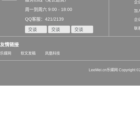
企
周一到周六 9:00 - 18:00
加
QQ客服：421/2139
企
联
交谈
交谈
交谈
友情链接
乐媒网
软文发稿
凤凰科技
LeeMei.cn乐媒网 Copyrigh