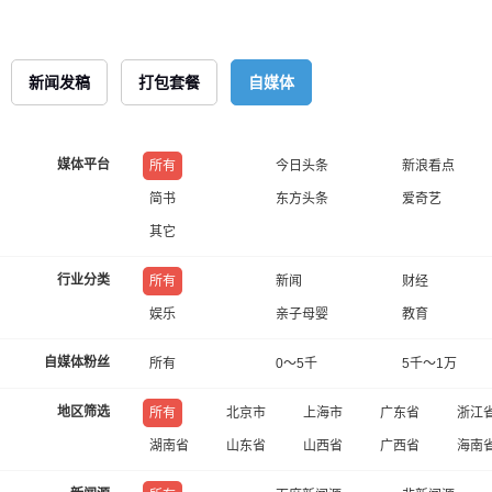
新闻发稿
打包套餐
自媒体
媒体平台
所有
今日头条
新浪看点
简书
东方头条
爱奇艺
其它
行业分类
所有
新闻
财经
娱乐
亲子母婴
教育
自媒体粉丝
所有
0～5千
5千～1万
地区筛选
所有
北京市
上海市
广东省
浙江
湖南省
山东省
山西省
广西省
海南