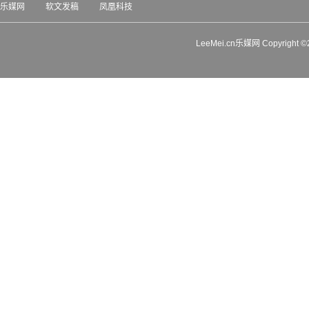
乐媒网
软文发稿
凤凰科技
LeeMei.cn乐媒网 Copyrigh