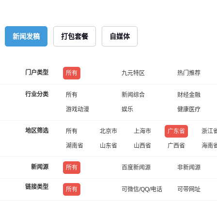
新闻发稿
打包套餐
自媒体
门户类型
所有
九元特区
热门推荐
行业分类
所有
新闻综合
财经金融
游戏动漫
娱乐
健康医疗
地区筛选
所有
北京市
上海市
广东省
浙江
湖南省
山东省
山西省
广西省
海南
新闻源
所有
百度新闻源
非新闻源
链接类型
所有
可微信/QQ/电话
可带网址