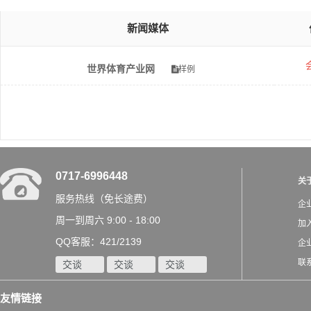
新闻媒体
世界体育产业网
样例
0717-6996448
关
服务热线（免长途费）
企
周一到周六 9:00 - 18:00
加
QQ客服：421/2139
企
联
交谈
交谈
交谈
友情链接