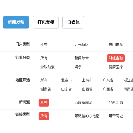
新闻发稿
打包套餐
自媒体
门户类型
所有
九元特区
热门推荐
行业分类
所有
新闻综合
财经金融
游戏动漫
娱乐
健康医疗
地区筛选
所有
北京市
上海市
广东省
浙江
湖南省
山东省
山西省
广西省
海南
新闻源
所有
百度新闻源
非新闻源
链接类型
所有
可微信/QQ/电话
可带网址