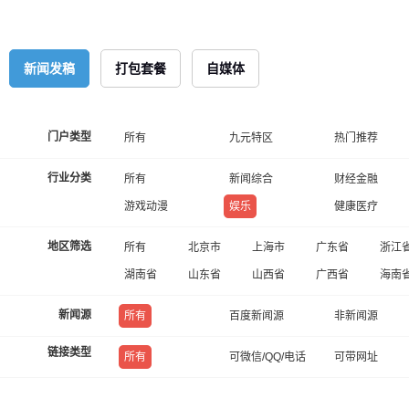
新闻发稿
打包套餐
自媒体
门户类型
所有
九元特区
热门推荐
行业分类
所有
新闻综合
财经金融
游戏动漫
娱乐
健康医疗
地区筛选
所有
北京市
上海市
广东省
浙江
湖南省
山东省
山西省
广西省
海南
新闻源
所有
百度新闻源
非新闻源
链接类型
所有
可微信/QQ/电话
可带网址