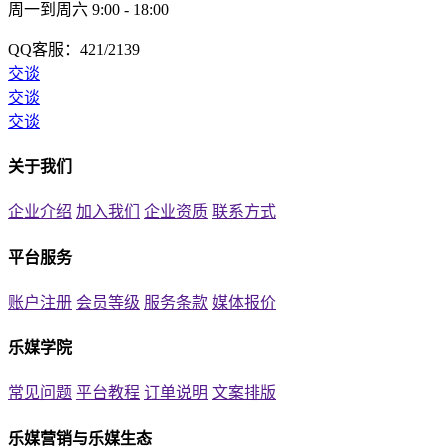
周一到周六 9:00 - 18:00
QQ客服：421/2139
交谈
交谈
交谈
关于我们
企业介绍
加入我们
企业资质
联系方式
平台服务
账户注册
会员等级
服务条款
媒体报价
乐媒学院
常见问题
平台教程
订单说明
文案排版
乐媒营销与乐媒生态