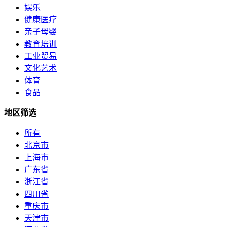
娱乐
健康医疗
亲子母婴
教育培训
工业贸易
文化艺术
体育
食品
地区筛选
所有
北京市
上海市
广东省
浙江省
四川省
重庆市
天津市