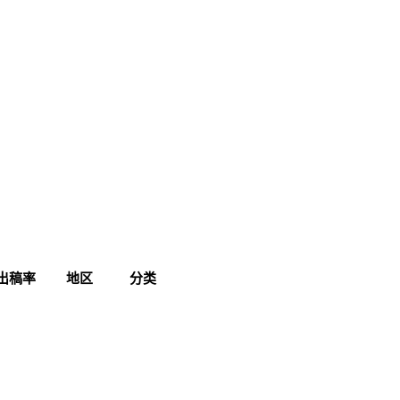
出稿率
地区
分类