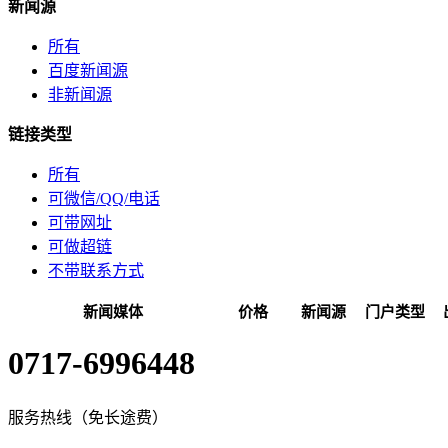
新闻源
所有
百度新闻源
非新闻源
链接类型
所有
可微信/QQ/电话
可带网址
可做超链
不带联系方式
新闻媒体
价格
新闻源
门户类型
0717-6996448
服务热线（免长途费）