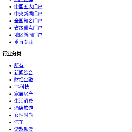
中国五大门户
中央新闻门户
全国知名门户
省级重点门户
地区新闻门户
垂直专业
行业分类
所有
新闻综合
财经金融
IT-科技
家居房产
生活消费
酒店旅游
女性时尚
汽车
游戏动漫