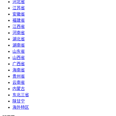
河北省
江苏省
安徽省
福建省
江西省
河南省
湖北省
湖南省
山东省
山西省
广西省
海南省
贵州省
云南省
内蒙古
东北三省
陕甘宁
海外特区