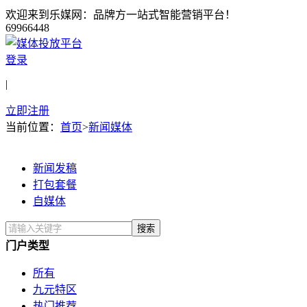
欢迎来到乐媒网：品牌方一站式智能营销平台！
69966448
登录
|
立即注册
当前位置：
首页
>
新闻媒体
新闻发稿
打包套餐
自媒体
门户类型
所有
九元特区
热门推荐