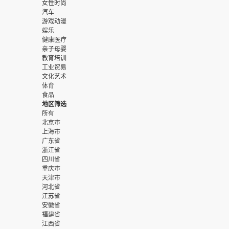
女性时尚
汽车
游戏动漫
娱乐
健康医疗
亲子母婴
教育培训
工业贸易
文化艺术
体育
食品
地区筛选
所有
北京市
上海市
广东省
浙江省
四川省
重庆市
天津市
河北省
江苏省
安徽省
福建省
江西省