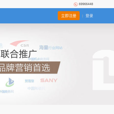
69966448
立即注册
登录
|