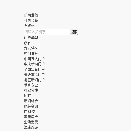
新闻发稿
打包套餐
自媒体
门户类型
所有
九元特区
热门推荐
中国五大门户
中央新闻门户
全国知名门户
省级重点门户
地区新闻门户
垂直专业
行业分类
所有
新闻综合
财经金融
IT-科技
家居房产
生活消费
酒店旅游