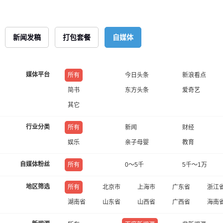
新闻发稿
打包套餐
自媒体
媒体平台
所有
今日头条
新浪看点
简书
东方头条
爱奇艺
其它
行业分类
所有
新闻
财经
娱乐
亲子母婴
教育
自媒体粉丝
所有
0～5千
5千～1万
地区筛选
所有
北京市
上海市
广东省
浙江
湖南省
山东省
山西省
广西省
海南