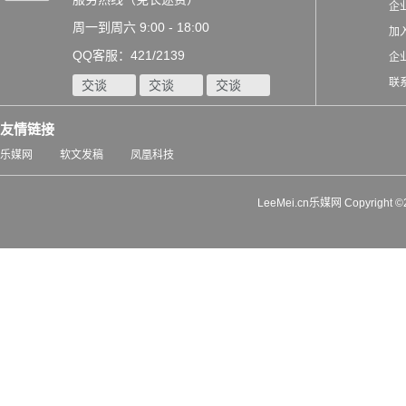
企
周一到周六 9:00 - 18:00
加
QQ客服：421/2139
企
联
交谈
交谈
交谈
友情链接
乐媒网
软文发稿
凤凰科技
LeeMei.cn乐媒网 Copyrigh