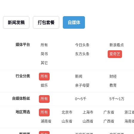
新闻发稿
打包套餐
自媒体
媒体平台
所有
今日头条
新浪看点
简书
东方头条
爱奇艺
其它
行业分类
所有
新闻
财经
娱乐
亲子母婴
教育
自媒体粉丝
所有
0～5千
5千～1万
地区筛选
所有
北京市
上海市
广东省
浙江
湖南省
山东省
山西省
广西省
海南