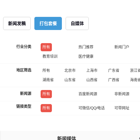
新闻发稿
打包套餐
自媒体
行业分类
所有
热门推荐
新闻门户
教育培训
医疗健康
地区筛选
所有
北京市
上海市
广东省
浙江
湖南省
山东省
山西省
广西省
海南
新闻源
所有
百度新闻源
非新闻源
链接类型
所有
可微信/QQ/电话
可带网址
新闻媒体