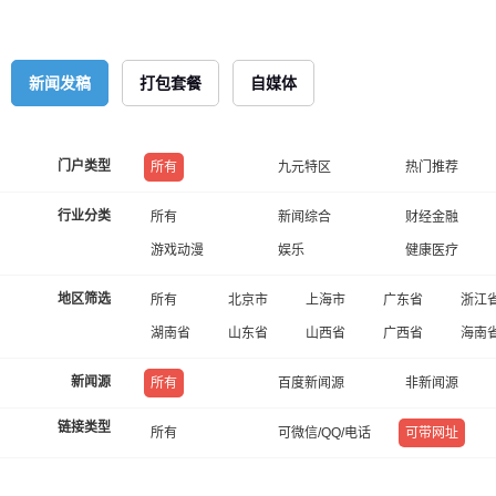
新闻发稿
打包套餐
自媒体
门户类型
所有
九元特区
热门推荐
行业分类
所有
新闻综合
财经金融
游戏动漫
娱乐
健康医疗
地区筛选
所有
北京市
上海市
广东省
浙江
湖南省
山东省
山西省
广西省
海南
新闻源
所有
百度新闻源
非新闻源
链接类型
所有
可微信/QQ/电话
可带网址