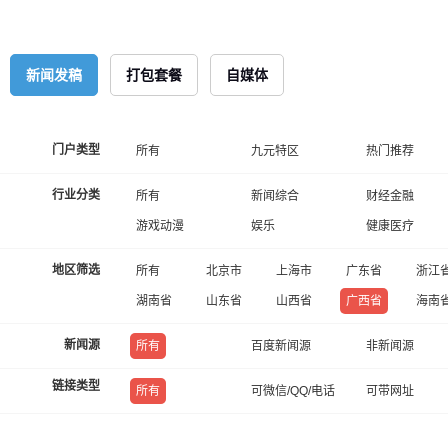
新闻发稿
打包套餐
自媒体
门户类型
所有
九元特区
热门推荐
行业分类
所有
新闻综合
财经金融
游戏动漫
娱乐
健康医疗
地区筛选
所有
北京市
上海市
广东省
浙江
湖南省
山东省
山西省
广西省
海南
新闻源
所有
百度新闻源
非新闻源
链接类型
所有
可微信/QQ/电话
可带网址