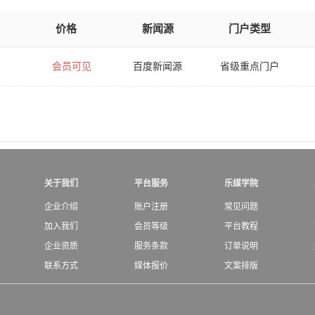
价格
新闻源
门户类型
会员可见
百度新闻源
省级重点门户
关于我们
平台服务
乐媒学院
企业介绍
账户注册
常见问题
加入我们
会员等级
平台教程
企业资质
服务条款
订单说明
联系方式
媒体报价
文案排版