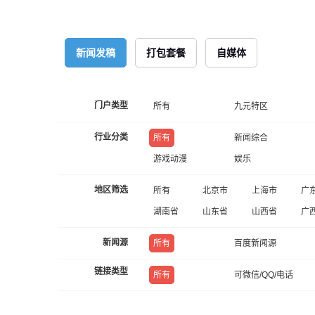
新闻发稿
打包套餐
自媒体
门户类型
所有
九元特区
行业分类
所有
新闻综合
游戏动漫
娱乐
地区筛选
所有
北京市
上海市
广
湖南省
山东省
山西省
广
新闻源
所有
百度新闻源
链接类型
所有
可微信/QQ/电话