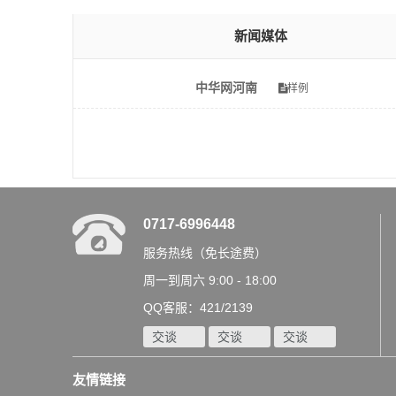
新闻媒体
中华网河南
样例
0717-6996448
服务热线（免长途费）
周一到周六 9:00 - 18:00
QQ客服：421/2139
交谈
交谈
交谈
友情链接