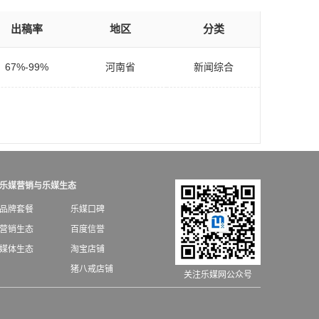
出稿率
地区
分类
67%-99%
河南省
新闻综合
乐媒营销与乐媒生态
品牌套餐
乐媒口碑
营销生态
百度信誉
媒体生态
淘宝店铺
猪八戒店铺
关注乐媒网公众号