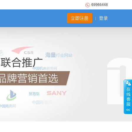
69966448
立即注册
登录
|