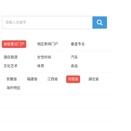
省级重点门户
地区新闻门户
垂直专业
酒店旅游
女性时尚
汽车
文化艺术
体育
食品
安徽省
福建省
江西省
河南省
湖北省
海外特区