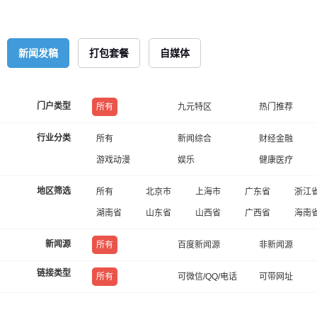
新闻发稿
打包套餐
自媒体
门户类型
所有
九元特区
热门推荐
行业分类
所有
新闻综合
财经金融
游戏动漫
娱乐
健康医疗
地区筛选
所有
北京市
上海市
广东省
浙江
湖南省
山东省
山西省
广西省
海南
新闻源
所有
百度新闻源
非新闻源
链接类型
所有
可微信/QQ/电话
可带网址