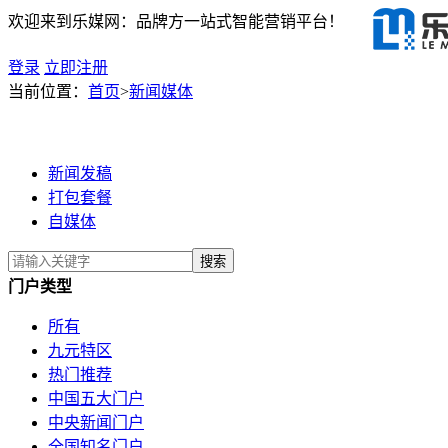
欢迎来到乐媒网：品牌方一站式智能营销平台！
登录
立即注册
当前位置：
首页
>
新闻媒体
新闻发稿
打包套餐
自媒体
门户类型
所有
九元特区
热门推荐
中国五大门户
中央新闻门户
全国知名门户