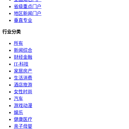
省级重点门户
地区新闻门户
垂直专业
行业分类
所有
新闻综合
财经金融
IT-科技
家居房产
生活消费
酒店旅游
女性时尚
汽车
游戏动漫
娱乐
健康医疗
亲子母婴