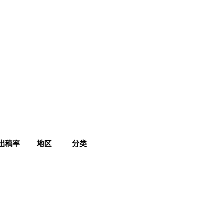
出稿率
地区
分类