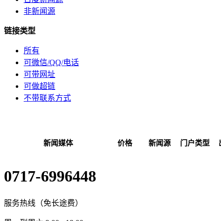
非新闻源
链接类型
所有
可微信/QQ/电话
可带网址
可做超链
不带联系方式
新闻媒体
价格
新闻源
门户类型
0717-6996448
服务热线（免长途费）