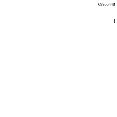
69966448
|