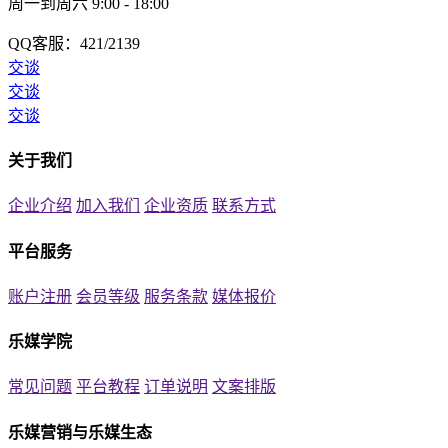
周一到周六 9:00 - 18:00
QQ客服：421/2139
交谈
交谈
交谈
关于我们
企业介绍
加入我们
企业资质
联系方式
平台服务
账户注册
会员等级
服务条款
媒体报价
乐媒学院
常见问题
平台教程
订单说明
文案排版
乐媒营销与乐媒生态