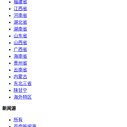
福建省
江西省
河南省
湖北省
湖南省
山东省
山西省
广西省
海南省
贵州省
云南省
内蒙古
东北三省
陕甘宁
海外特区
新闻源
所有
百度新闻源