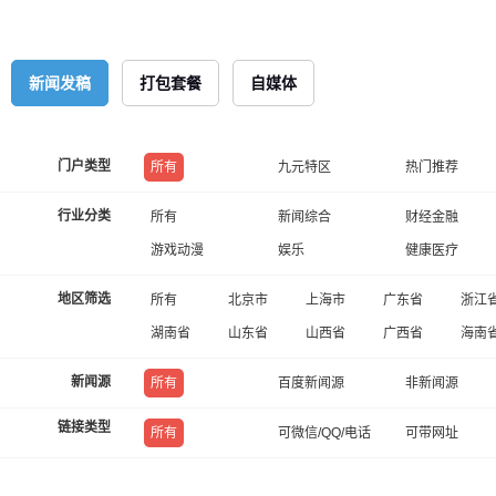
新闻发稿
打包套餐
自媒体
门户类型
所有
九元特区
热门推荐
行业分类
所有
新闻综合
财经金融
游戏动漫
娱乐
健康医疗
地区筛选
所有
北京市
上海市
广东省
浙江
湖南省
山东省
山西省
广西省
海南
新闻源
所有
百度新闻源
非新闻源
链接类型
所有
可微信/QQ/电话
可带网址