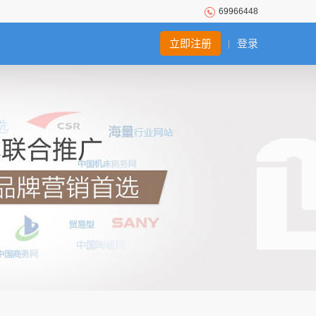
69966448
立即注册
登录
|