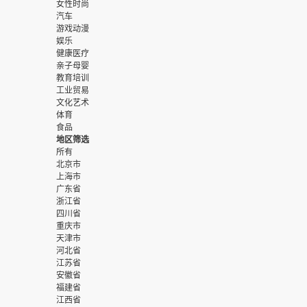
女性时尚
汽车
游戏动漫
娱乐
健康医疗
亲子母婴
教育培训
工业贸易
文化艺术
体育
食品
地区筛选
所有
北京市
上海市
广东省
浙江省
四川省
重庆市
天津市
河北省
江苏省
安徽省
福建省
江西省