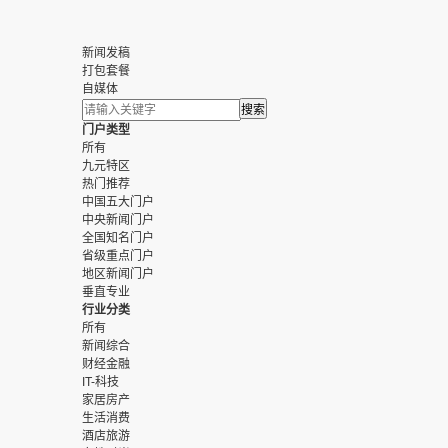
新闻发稿
打包套餐
自媒体
门户类型
所有
九元特区
热门推荐
中国五大门户
中央新闻门户
全国知名门户
省级重点门户
地区新闻门户
垂直专业
行业分类
所有
新闻综合
财经金融
IT-科技
家居房产
生活消费
酒店旅游