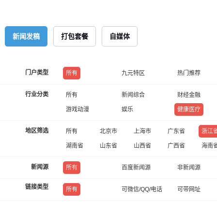
新闻发稿
打包套餐
自媒体
门户类型
所有
九元特区
热门推荐
行业分类
所有
新闻综合
财经金融
游戏动漫
娱乐
健康医疗
地区筛选
所有
北京市
上海市
广东省
浙江
湖南省
山东省
山西省
广西省
海南
新闻源
所有
百度新闻源
非新闻源
链接类型
所有
可微信/QQ/电话
可带网址