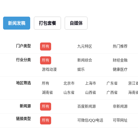
新闻发稿
打包套餐
自媒体
门户类型
所有
九元特区
热门推荐
行业分类
所有
新闻综合
财经金融
游戏动漫
娱乐
健康医疗
地区筛选
所有
北京市
上海市
广东省
浙江
湖南省
山东省
山西省
广西省
海南
新闻源
所有
百度新闻源
非新闻源
链接类型
所有
可微信/QQ/电话
可带网址