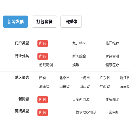
新闻发稿
打包套餐
自媒体
门户类型
所有
九元特区
热门推荐
行业分类
所有
新闻综合
财经金融
游戏动漫
娱乐
健康医疗
地区筛选
所有
北京市
上海市
广东省
浙江
湖南省
山东省
山西省
广西省
海南
新闻源
所有
百度新闻源
非新闻源
链接类型
所有
可微信/QQ/电话
可带网址